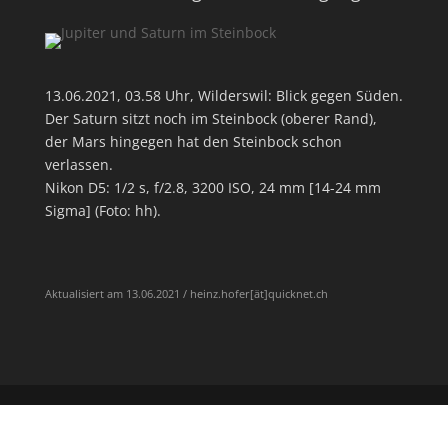
13.06.2021, 03.58 Uhr, Wilderswil: Blick gegen Süden.
Der Saturn sitzt noch im Steinbock (oberer Rand),
der Mars hingegen hat den Steinbock schon
verlassen.
Nikon D5: 1/2 s, f/2.8, 3200 ISO, 24 mm [14-24 mm
Sigma] (Foto: hh).
Aktualisiert am 13.06.2021 / heinz.hofer[ät]quicknet.ch