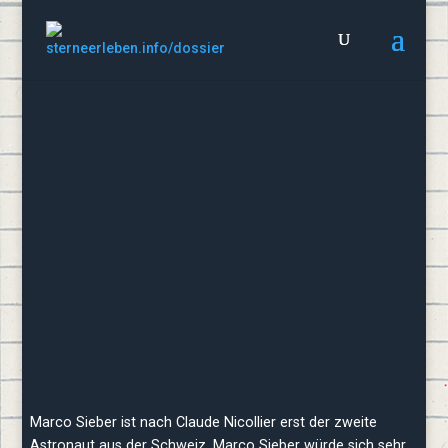
IM AUFBAU!
DAS UNIVERSUM, WIR
UND
DER NEUE SCHWEIZER
ASTRONAUT MARCO SIEBER
Dossier 26
Marco Sieber ist nach Claude Nicollier erst der zweite
Astronaut aus der Schweiz. Marco Sieber würde sich sehr