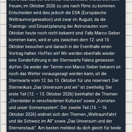
freuen, im Oktober 2026 zu uns nach Flims zu kommen.
Entscheiden wird dies jedoch die ESA (Europäische
Weltraumorganisation) und zwar im August, da die
Trainings- und Einsatzplanung der Astronauten vom
Oktober heute noch nicht bekannt sind. Falls Marco Sieber
kommen kann, wird er uns zwischen dem 12. und 15.
Oktober besuchen und danach in der Eventhalle einen
Vortrag halten. Hoffen wir! Wir werden ebenfalls wieder
eine Sonderführung in der Sternwarte Falera geniessen
dürfen. Da weder der Termin von Marco Sieber bekannt ist
noch das Wetter vorausgesagt werden kann, ist die
Sternwarte vom 12. bis 15. Oktober für uns reserviert. Der
Sternenkurs „Das Universum und wir“ ist zweiteilig: Der
erste Teil (12. – 13. Oktober 2026) beinhaltet die Themen
„Sternbilder in verschiedenen Kulturen“ sowie „Kometen
und unser Sonnensystem“. Der zweite Teil (15. – 16.
Oktober 2026) widmet sich den Themen „Weltraumfahrt
und die Schweiz im All“ sowie „Das Universum und der
Sternenstaub“. Am besten meldest du dich gleich für beide